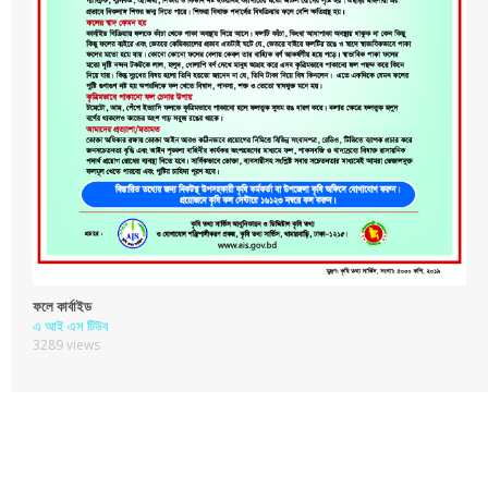
ফলে কার্বাইড
এ আই এস টিউব
3289 views