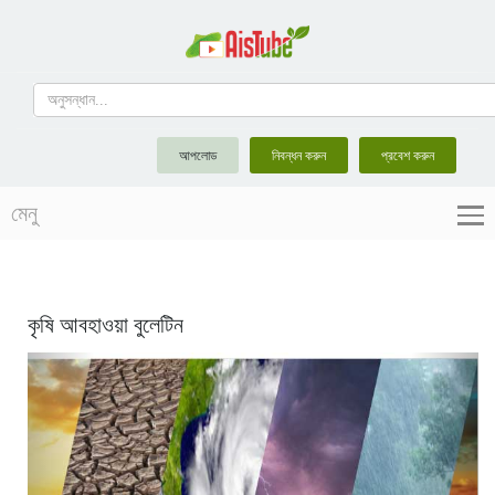
আপলোড
নিবন্ধন করুন
প্রবেশ করুন
মেনু
কৃষি আবহাওয়া বুলেটিন
Previous
Next