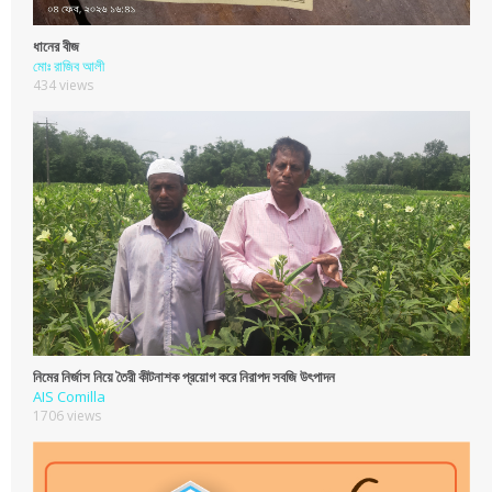
ধানের বীজ
মোঃ রাজিব আলী
434 views
নিমের নির্জাস নিয়ে তৈরী কীটনাশক প্রয়োগ করে নিরাপদ সবজি উৎপাদন
AIS Comilla
1706 views