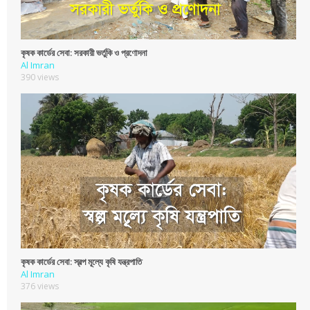
কৃষক কার্ডের সেবা: সরকারী ভর্তুকি ও প্রণোদনা
Al Imran
390 views
কৃষক কার্ডের সেবা: স্বল্প মূ্ল্যে কৃষি যন্ত্রপাতি
Al Imran
376 views