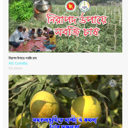
নিরাপদ উপায়ে সবজি চাষ
AIS Comilla
56 views