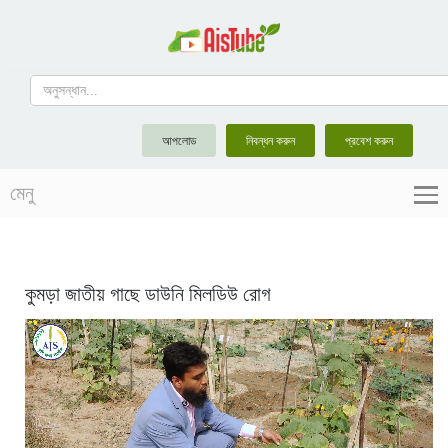
আপলোড
নিবন্ধন করুন
প্রবেশ করুন
মেনু
কুমড়া জাতীয় গাছে ডাউনি মিলডিউ রোগ