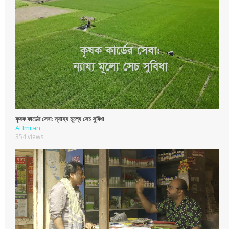
কৃষক কার্ডের সেবা: ন্যায্য মূল্যে সেচ সুবিধা
Al Imran
354 views