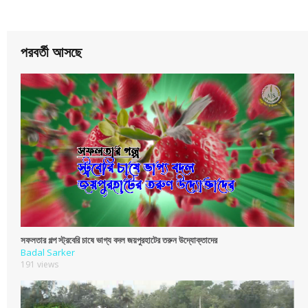
পরবর্তী আসছে
সফলতার গল্প স্ট্রবেরি চাষে ভাগ্য বদল জয়পুরহাটের তরুন উদ্যোক্তাদের
Badal Sarker
191 views