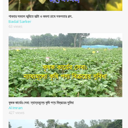
পাবনার সমতল ভূমিতে মাল্টা ও কমলা চাষে সফলতার গল্প..
Badal Sarker
63 views
কৃষক কার্ডের সেবা: ন্যায্যমূল্যে কৃষি পণ্য বিক্রয়ের সুবিধা
Al Imran
427 views