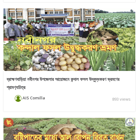
ব্রাহ্মণবাড়িয়া নবীনগর উপজেলার আয়োজনে কন্দাল ফসল উদ্বুদ্ধকরণ ভ্রমণের
প্রামণ‌্যচিত্র
AIS Comilla
893 views