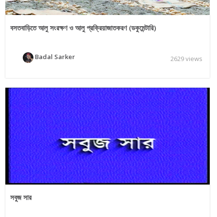
বসতবাড়িতে আলু সংরক্ষণ ও আলু প্রক্রিয়াজাতকরণ (ডকুমেন্টারি)
Badal Sarker
2629 views
সবুজ সার