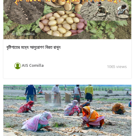
বৃষ্টিপাতের মধ‌্যে আলুরোপণ বিরত রাখুন
AIS Comilla
1065 views