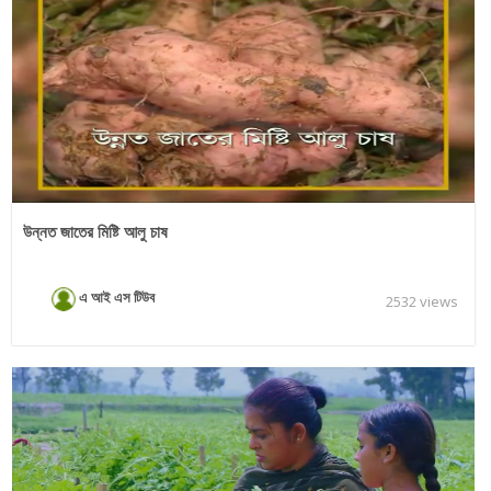
উন্নত জাতের মিষ্টি আলু চাষ
এ আই এস টিউব
2532 views