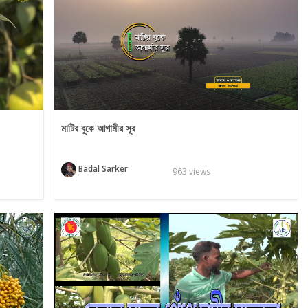
মাটির বুকে আগামীর সূর
Badal Sarker
963 views