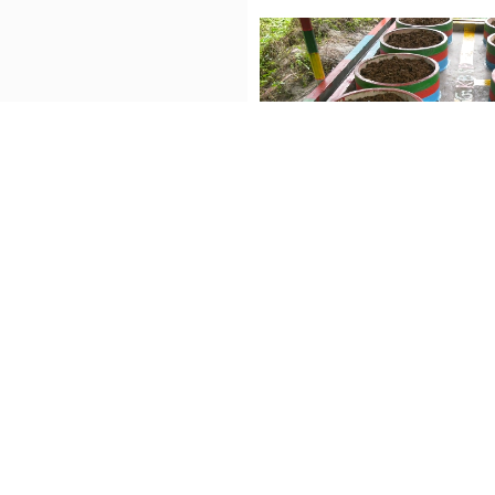
ভার্মি কম্পোস্ট তৈরিতে নারী
Badal Sarker
986 vi