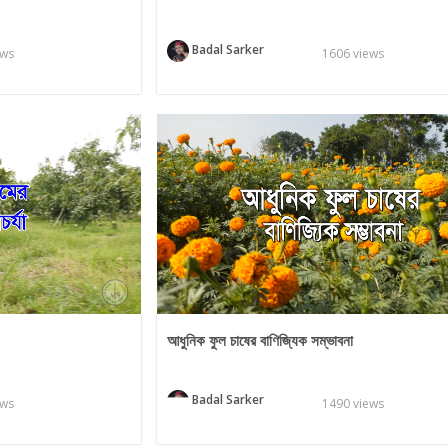
Badal Sarker
ews
1606 views
আধুনিক ফুল চাষের বাণিজ্যিক সম্ভাবনা
Badal Sarker
ews
1490 views