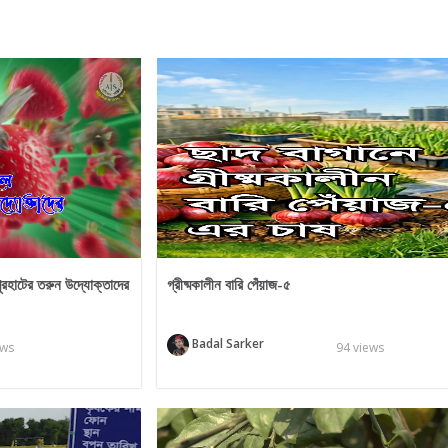
পুরহাটের তরুন উদ্যোক্তাদের
গ্রীষ্মকালীন বারি পেঁয়াজ-৫
Badal Sarker
ews
94 views