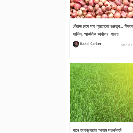
পেঁয়াজ চাষে সার প্রয়োগের গুরুত্ব... বিষয
সার্ভিস, আঞ্চলিক কার্যালয়, পাবনা
Badal Sarker
982 vi
ধানে তাপপ্রবাহের আগাম সতর্কবার্তা