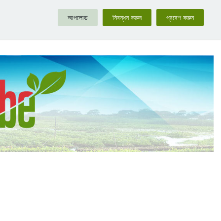
আপলোড
নিবন্ধন করুন
প্রবেশ করুন