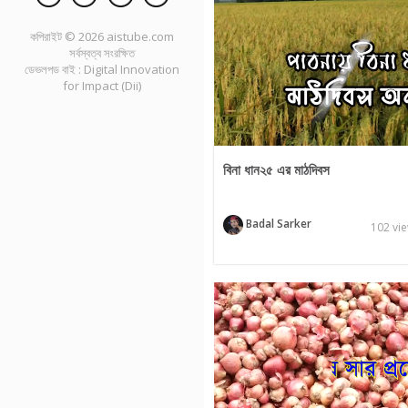
কপিরাইট ©
2026
aistube.com
সর্বস্বত্ব সংরক্ষিত
ডেভলপড বাই :
Digital Innovation
for Impact (Dii)
বিনা ধান২৫ এর মাঠদিবস
Badal Sarker
102 vi