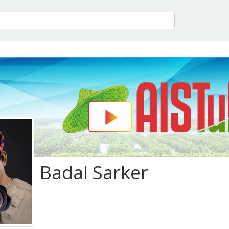
Badal Sarker