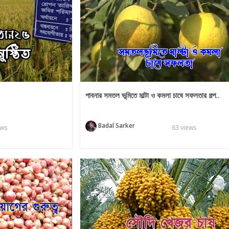
পাবনার সমতল ভূমিতে মাল্টা ও কমলা চাষে সফলতার গল্প..
Badal Sarker
ews
63 views