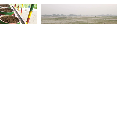
চর এলাকায় মিষ্টি চীনাবাদাম চাষ
Badal Sarker
ews
1341 views