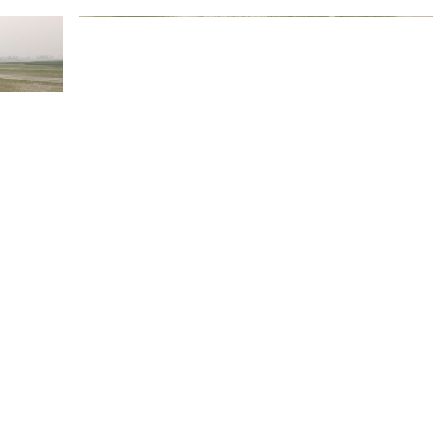
চরে মিষ্টিকুমড়া চাষ
Badal Sarker
798 views