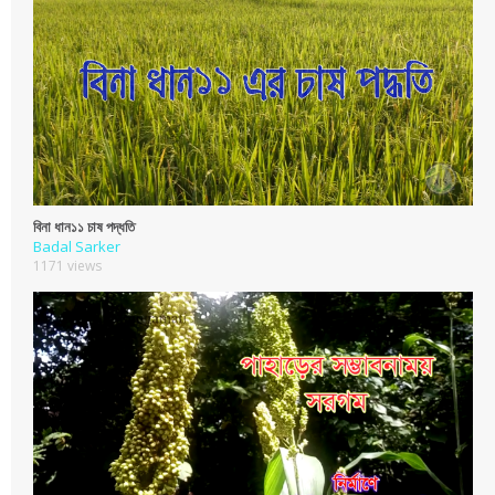
বিনা ধান১১ চাষ পদ্ধতি
Badal Sarker
1171 views