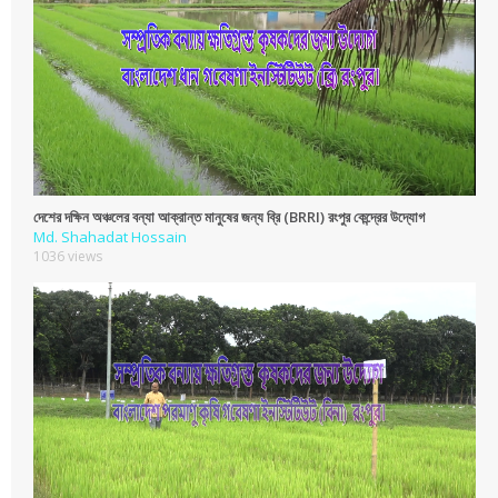
দেশের দক্ষিন অঞ্চলের বন্যা আক্রান্ত মানুষের জন্য ব্রি (BRRI) রংপুর কেন্দ্রের উদ্যোগ
Md. Shahadat Hossain
1036 views