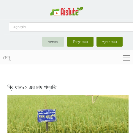
আপলোড
নিবন্ধন করুন
প্রবেশ করুন
মেনু
ব্রি ধান৯৫ এর চাষ পদ্ধতি