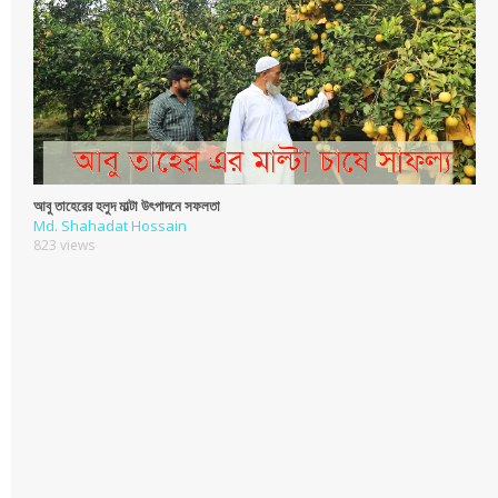
আবু তাহেরের হলুদ মাল্টা উৎপাদনে সফলতা
Md. Shahadat Hossain
823 views