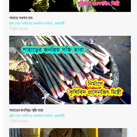
পাহাড়ে সরগাম চাষ
কৃষি তথ্য সার্ভিসের আঞ্চলিক অফিস, রাঙ্গামাটি
1985 views
পাহাড়ের জনপ্রিয় সব্জি তারা
কৃষি তথ্য সার্ভিসের আঞ্চলিক অফিস, রাঙ্গামাটি
1900 views