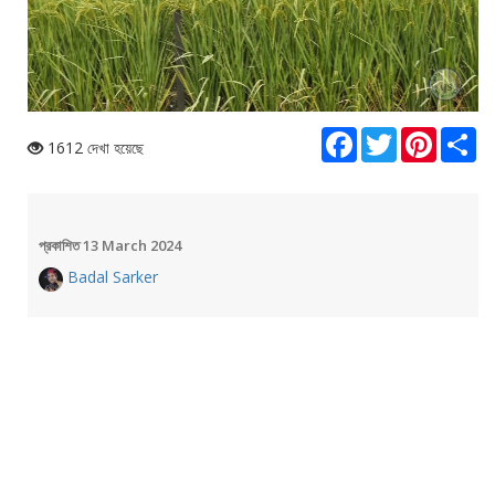
Loaded
:
Unmute
23.04%
Facebook
Twitter
Pinterest
Sha
1612 দেখা হয়েছে
প্রকাশিত 13 March 2024
Badal Sarker