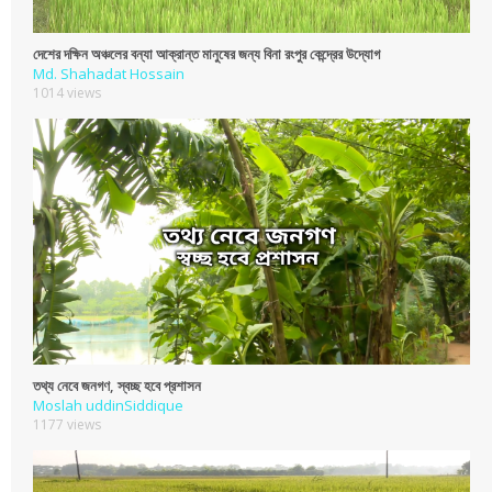
দেশের দক্ষিন অঞ্চলের বন্যা আক্রান্ত মানুষের জন্য বিনা রংপুর কেন্দ্রের উদ্যোগ
Md. Shahadat Hossain
1014 views
তথ্য নেবে জনগণ, স্বচ্ছ হবে প্রশাসন
Moslah uddinSiddique
1177 views