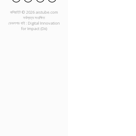
কপিরাইট ©
2026
aistube.com
সর্বস্বত্ব সংরক্ষিত
ডেভলপড বাই :
Digital Innovation
for Impact (Dii)