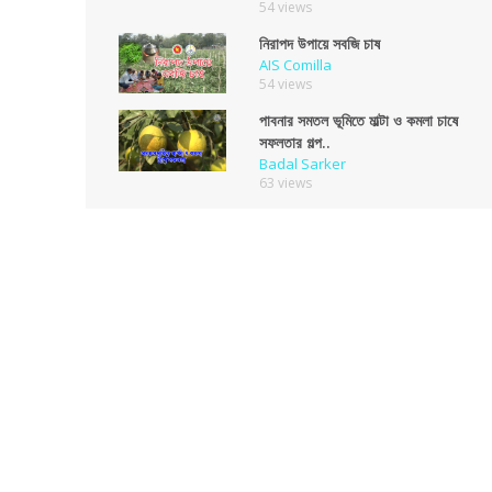
54 views
নিরাপদ উপায়ে সবজি চাষ
AIS Comilla
54 views
পাবনার সমতল ভূমিতে মাল্টা ও কমলা চাষে
সফলতার গল্প..
Badal Sarker
63 views