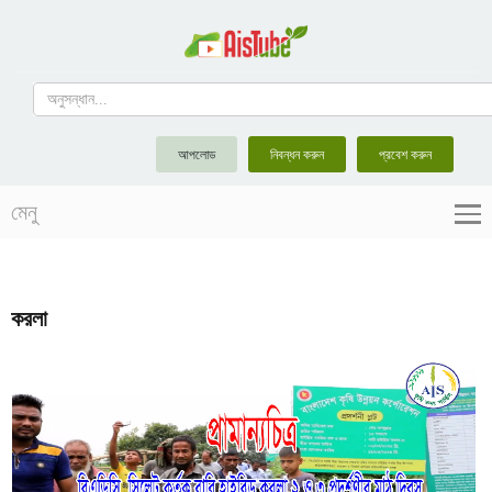
আপলোড
নিবন্ধন করুন
প্রবেশ করুন
মেনু
করলা