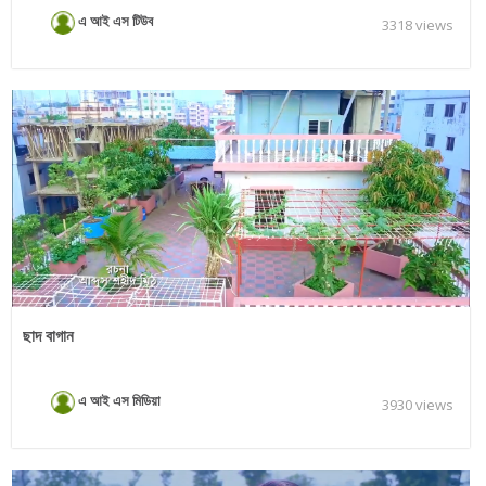
এ আই এস টিউব
3318 views
ছাদ বাগান
এ আই এস মিডিয়া
3930 views