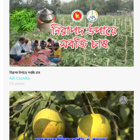
নিরাপদ উপায়ে সবজি চাষ
AIS Comilla
55 views