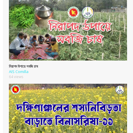
নিরাপদ উপায়ে সবজি চাষ
AIS Comilla
64 views