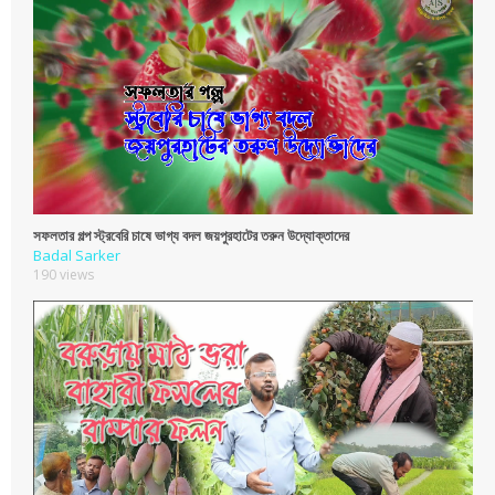
সফলতার গল্প স্ট্রবেরি চাষে ভাগ্য বদল জয়পুরহাটের তরুন উদ্যোক্তাদের
Badal Sarker
190 views