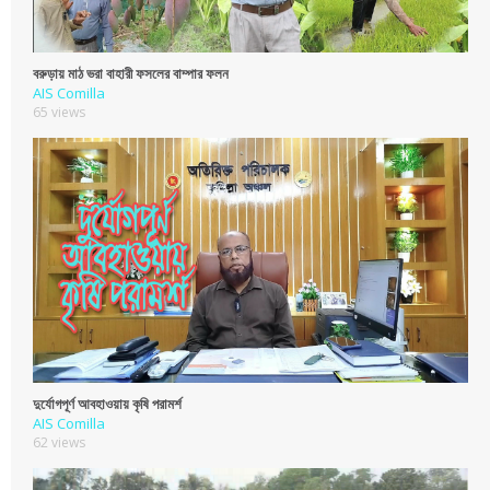
বরুড়ায় মাঠ ভরা বাহারী ফসলের বাম্পার ফলন
AIS Comilla
65 views
দুর্যোগপূর্ণ আবহাওয়ায় কৃষি পরামর্শ
AIS Comilla
62 views