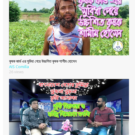
কৃষক কার্ড এর সুবিধা পেয়ে উচ্চশিত কৃষক শাশীম হোসেন
AIS Comilla
26 views