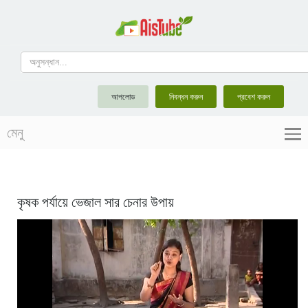
আপলোড
নিবন্ধন করুন
প্রবেশ করুন
মেনু
কৃষক পর্যায়ে ভেজাল সার চেনার উপায়