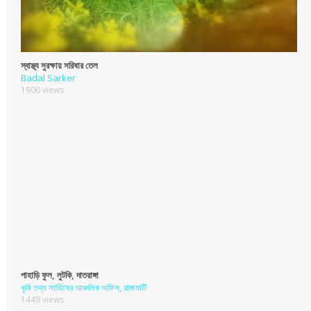
স্বাস্থ্য সুরক্ষায় সরিষার তেল
Badal Sarker
1900 views
পাহাড়ি ফুল, লুটকি, দাতরাঙ্গা
কৃষি তথ্য সার্ভিসের আঞ্চলিক অফিস, রাঙ্গামাটি
1449 views