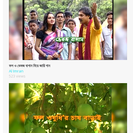
ফল ও ভেষজ বাগান নিয়ে জারি গান
Al Imran
523 views