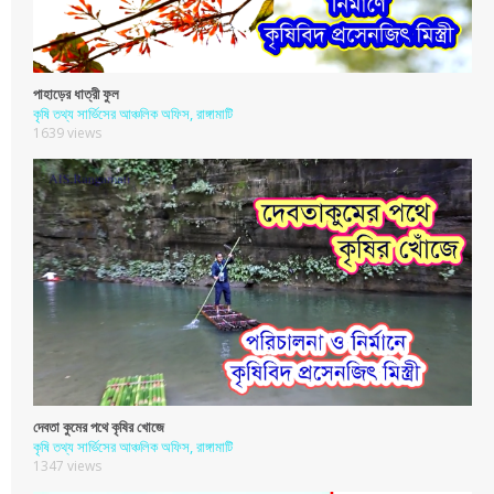
পাহাড়ের ধাত্রী ফুল
কৃষি তথ্য সার্ভিসের আঞ্চলিক অফিস, রাঙ্গামাটি
1639 views
দেবতা কুমের পথে কৃষির খোজে
কৃষি তথ্য সার্ভিসের আঞ্চলিক অফিস, রাঙ্গামাটি
1347 views