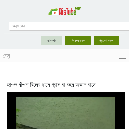
আপলোড
নিবন্ধন করুন
প্রবেশ করুন
মেনু
হাওড় বাঁওড় বিলের ধানে গ্রাস না করে অকাল বানে