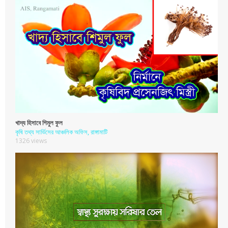
খাদ্য হিসাবে শিমুল ফুল
কৃষি তথ্য সার্ভিসের আঞ্চলিক অফিস, রাঙ্গামাটি
1326 views