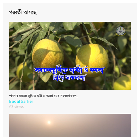
পরবর্তী আসছে
পাবনার সমতল ভূমিতে মাল্টা ও কমলা চাষে সফলতার গল্প..
Badal Sarker
63 views