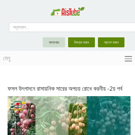
আপলোড
নিবন্ধন করুন
প্রবেশ করুন
মেনু
ফসল উৎপাদনে রাসায়নিক সারের অপচয় রোধে করনীয় -2য় পর্ব