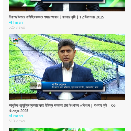
নিরাপদ উপায়ে বাণিজ্যিকভাবে শসার আবাদ | বাংলার কৃষি | 12 ডিসেম্বর 2025
Al Imran
525 views
আধুনিক প্রযুক্তি ব্যবহার করে বিভিন্ন ফসলের চারা উৎপাদন ও বিপণন | বাংলার কৃষি | 06
ডিসেম্বর 2025
Al Imran
513 views