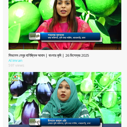
সিডলেস লেবুর বাণিজ্যিক আবাদ | বাংলার কৃষি | 26 ডিসেম্বর 2025
Al Imran
597 views