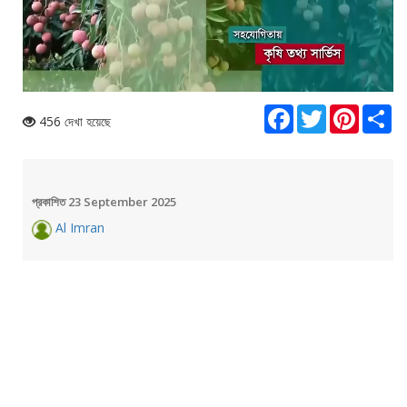
Loaded
:
Unmute
11.67%
Facebook
Twitter
Pinterest
Sha
456 দেখা হয়েছে
প্রকাশিত 23 September 2025
Al Imran