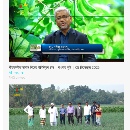
শীতকালীন আগাম শিমের বাণিজ্যিক চাষ | বাংলার কৃষি | 05 ডিসেম্বর 2025
Al Imran
540 views