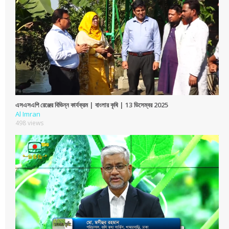
এসএসএপি রেঞ্জের বিভিন্ন কার্যক্রম | বাংলার কৃষি | 13 ডিসেম্বর 2025
Al Imran
498 views